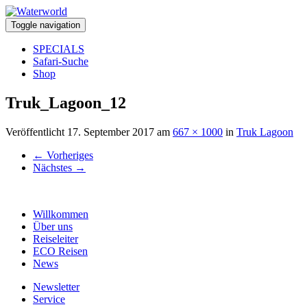
Toggle navigation
SPECIALS
Safari-Suche
Shop
Truk_Lagoon_12
Veröffentlicht
17. September 2017
am
667 × 1000
in
Truk Lagoon
←
Vorheriges
Nächstes
→
Willkommen
Über uns
Reiseleiter
ECO Reisen
News
Newsletter
Service