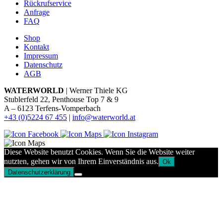
Rückrufservice
Anfrage
FAQ
Shop
Kontakt
Impressum
Datenschutz
AGB
WATERWORLD
| Werner Thiele KG
Stublerfeld 22, Penthouse Top 7 & 9
A – 6123 Terfens-Vomperbach
+43 (0)5224 67 455
|
info@waterworld.at
Diese Website benutzt Cookies. Wenn Sie die Website weiter
nutzten, gehen wir von Ihrem Einverständnis aus.
Ok
Datenschutzerklärung