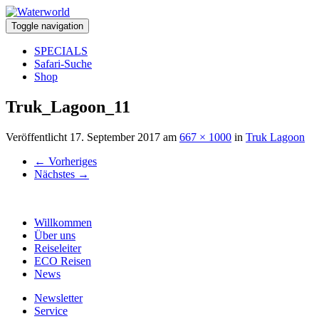
Toggle navigation
SPECIALS
Safari-Suche
Shop
Truk_Lagoon_11
Veröffentlicht
17. September 2017
am
667 × 1000
in
Truk Lagoon
←
Vorheriges
Nächstes
→
Willkommen
Über uns
Reiseleiter
ECO Reisen
News
Newsletter
Service