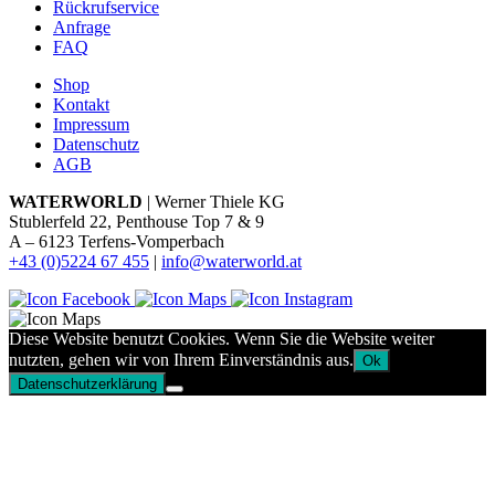
Rückrufservice
Anfrage
FAQ
Shop
Kontakt
Impressum
Datenschutz
AGB
WATERWORLD
| Werner Thiele KG
Stublerfeld 22, Penthouse Top 7 & 9
A – 6123 Terfens-Vomperbach
+43 (0)5224 67 455
|
info@waterworld.at
Diese Website benutzt Cookies. Wenn Sie die Website weiter
nutzten, gehen wir von Ihrem Einverständnis aus.
Ok
Datenschutzerklärung