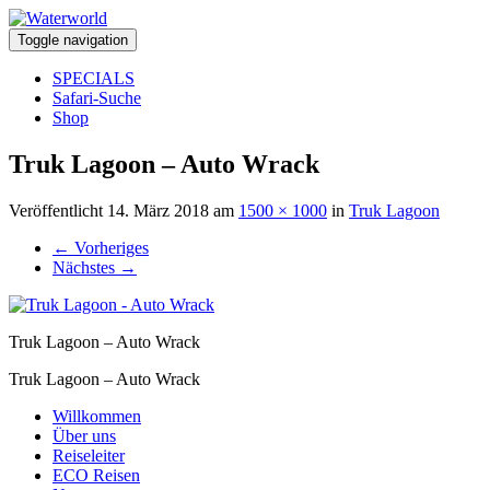
Toggle navigation
SPECIALS
Safari-Suche
Shop
Truk Lagoon – Auto Wrack
Veröffentlicht
14. März 2018
am
1500 × 1000
in
Truk Lagoon
←
Vorheriges
Nächstes
→
Truk Lagoon – Auto Wrack
Truk Lagoon – Auto Wrack
Willkommen
Über uns
Reiseleiter
ECO Reisen