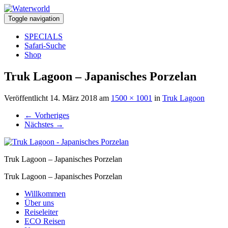
Toggle navigation
SPECIALS
Safari-Suche
Shop
Truk Lagoon – Japanisches Porzelan
Veröffentlicht
14. März 2018
am
1500 × 1001
in
Truk Lagoon
←
Vorheriges
Nächstes
→
Truk Lagoon – Japanisches Porzelan
Truk Lagoon – Japanisches Porzelan
Willkommen
Über uns
Reiseleiter
ECO Reisen