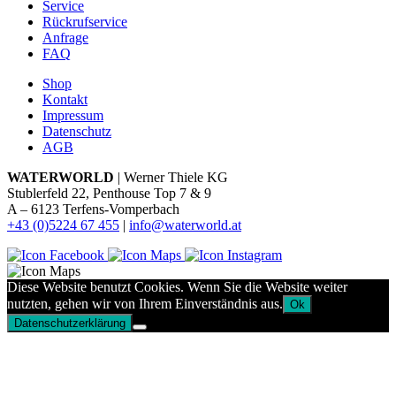
Service
Rückrufservice
Anfrage
FAQ
Shop
Kontakt
Impressum
Datenschutz
AGB
WATERWORLD
| Werner Thiele KG
Stublerfeld 22, Penthouse Top 7 & 9
A – 6123 Terfens-Vomperbach
+43 (0)5224 67 455
|
info@waterworld.at
Diese Website benutzt Cookies. Wenn Sie die Website weiter
nutzten, gehen wir von Ihrem Einverständnis aus.
Ok
Datenschutzerklärung