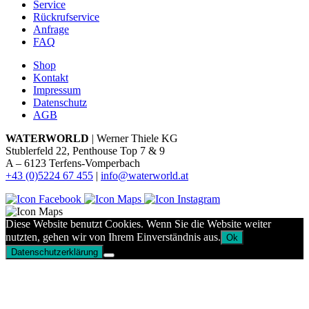
Service
Rückrufservice
Anfrage
FAQ
Shop
Kontakt
Impressum
Datenschutz
AGB
WATERWORLD
| Werner Thiele KG
Stublerfeld 22, Penthouse Top 7 & 9
A – 6123 Terfens-Vomperbach
+43 (0)5224 67 455
|
info@waterworld.at
Diese Website benutzt Cookies. Wenn Sie die Website weiter
nutzten, gehen wir von Ihrem Einverständnis aus.
Ok
Datenschutzerklärung