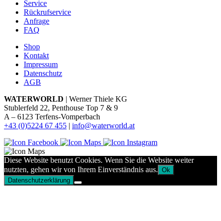
Service
Rückrufservice
Anfrage
FAQ
Shop
Kontakt
Impressum
Datenschutz
AGB
WATERWORLD
| Werner Thiele KG
Stublerfeld 22, Penthouse Top 7 & 9
A – 6123 Terfens-Vomperbach
+43 (0)5224 67 455
|
info@waterworld.at
Diese Website benutzt Cookies. Wenn Sie die Website weiter
nutzten, gehen wir von Ihrem Einverständnis aus.
Ok
Datenschutzerklärung