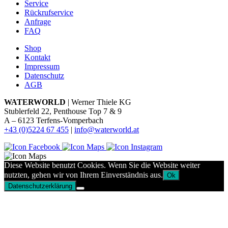
Service
Rückrufservice
Anfrage
FAQ
Shop
Kontakt
Impressum
Datenschutz
AGB
WATERWORLD
| Werner Thiele KG
Stublerfeld 22, Penthouse Top 7 & 9
A – 6123 Terfens-Vomperbach
+43 (0)5224 67 455
|
info@waterworld.at
Diese Website benutzt Cookies. Wenn Sie die Website weiter
nutzten, gehen wir von Ihrem Einverständnis aus.
Ok
Datenschutzerklärung