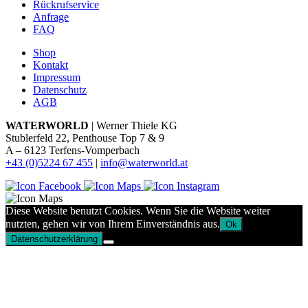
Rückrufservice
Anfrage
FAQ
Shop
Kontakt
Impressum
Datenschutz
AGB
WATERWORLD
| Werner Thiele KG
Stublerfeld 22, Penthouse Top 7 & 9
A – 6123 Terfens-Vomperbach
+43 (0)5224 67 455
|
info@waterworld.at
Diese Website benutzt Cookies. Wenn Sie die Website weiter
nutzten, gehen wir von Ihrem Einverständnis aus.
Ok
Datenschutzerklärung