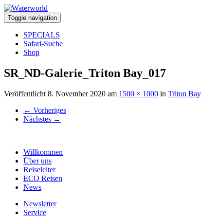
Toggle navigation
SPECIALS
Safari-Suche
Shop
SR_ND-Galerie_Triton Bay_017
Veröffentlicht
8. November 2020
am
1500 × 1000
in
Triton Bay
←
Vorheriges
Nächstes
→
Willkommen
Über uns
Reiseleiter
ECO Reisen
News
Newsletter
Service