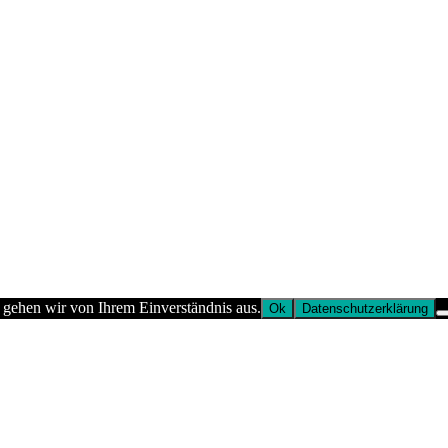
 gehen wir von Ihrem Einverständnis aus.
Ok
Datenschutzerklärung