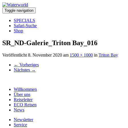
Toggle navigation
SPECIALS
Safari-Suche
Shop
SR_ND-Galerie_Triton Bay_016
Veröffentlicht
8. November 2020
am
1500 × 1000
in
Triton Bay
←
Vorheriges
Nächstes
→
Willkommen
Über uns
Reiseleiter
ECO Reisen
News
Newsletter
Service