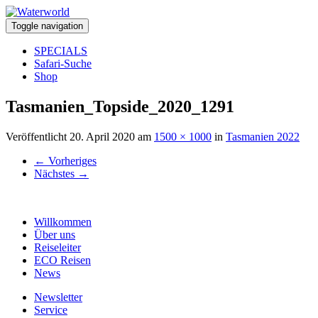
Toggle navigation
SPECIALS
Safari-Suche
Shop
Tasmanien_Topside_2020_1291
Veröffentlicht
20. April 2020
am
1500 × 1000
in
Tasmanien 2022
←
Vorheriges
Nächstes
→
Willkommen
Über uns
Reiseleiter
ECO Reisen
News
Newsletter
Service