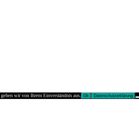
 gehen wir von Ihrem Einverständnis aus.
Ok
Datenschutzerklärung