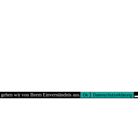
 gehen wir von Ihrem Einverständnis aus.
Ok
Datenschutzerklärung