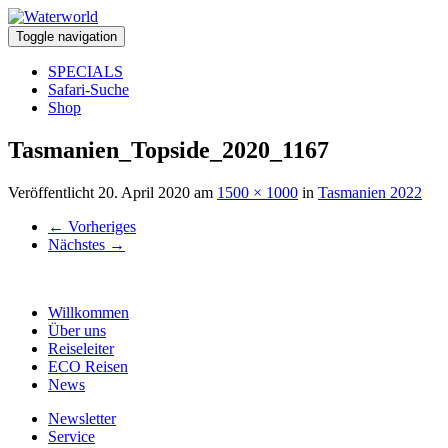
Toggle navigation
SPECIALS
Safari-Suche
Shop
Tasmanien_Topside_2020_1167
Veröffentlicht
20. April 2020
am
1500 × 1000
in
Tasmanien 2022
←
Vorheriges
Nächstes
→
Willkommen
Über uns
Reiseleiter
ECO Reisen
News
Newsletter
Service