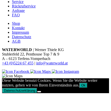
Service
Rückrufservice
Anfrage
FAQ
Shop
Kontakt
Impressum
Datenschutz
AGB
WATERWORLD
| Werner Thiele KG
Stublerfeld 22, Penthouse Top 7 & 9
A – 6123 Terfens-Vomperbach
+43 (0)5224 67 455
|
info@waterworld.at
Diese Website benutzt Cookies. Wenn Sie die Website weiter
nutzten, gehen wir von Ihrem Einverständnis aus.
Ok
Datenschutzerklärung