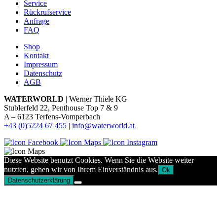
Service
Rückrufservice
Anfrage
FAQ
Shop
Kontakt
Impressum
Datenschutz
AGB
WATERWORLD
| Werner Thiele KG
Stublerfeld 22, Penthouse Top 7 & 9
A – 6123 Terfens-Vomperbach
+43 (0)5224 67 455
|
info@waterworld.at
Diese Website benutzt Cookies. Wenn Sie die Website weiter
nutzten, gehen wir von Ihrem Einverständnis aus.
Ok
Datenschutzerklärung