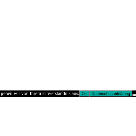
 gehen wir von Ihrem Einverständnis aus.
Ok
Datenschutzerklärung