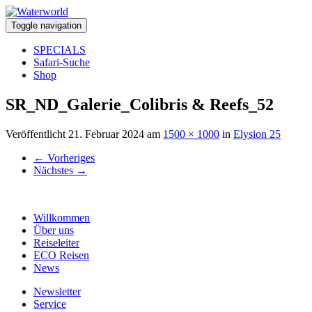
Toggle navigation
SPECIALS
Safari-Suche
Shop
SR_ND_Galerie_Colibris & Reefs_52
Veröffentlicht
21. Februar 2024
am
1500 × 1000
in
Elysion 25
←
Vorheriges
Nächstes
→
Willkommen
Über uns
Reiseleiter
ECO Reisen
News
Newsletter
Service