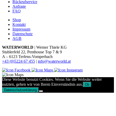
Rückrufservice
Anfrage
FAQ
Shop
Kontakt
Impressum
Datenschutz
AGB
WATERWORLD
| Werner Thiele KG
Stublerfeld 22, Penthouse Top 7 & 9
A – 6123 Terfens-Vomperbach
+43 (0)5224 67 455
|
info@waterworld.at
Diese Website benutzt Cookies. Wenn Sie die Website weiter
nutzten, gehen wir von Ihrem Einverständnis aus.
Ok
Datenschutzerklärung