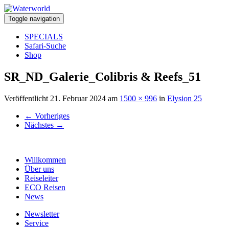
Toggle navigation
SPECIALS
Safari-Suche
Shop
SR_ND_Galerie_Colibris & Reefs_51
Veröffentlicht
21. Februar 2024
am
1500 × 996
in
Elysion 25
←
Vorheriges
Nächstes
→
Willkommen
Über uns
Reiseleiter
ECO Reisen
News
Newsletter
Service