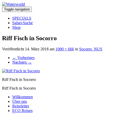
Toggle navigation
SPECIALS
Safari-Suche
Shop
Riff Fisch in Socorro
Veröffentlicht
14. März 2018
am
1000 × 666
in
Socorro_NUS
←
Vorheriges
Nächstes
→
Riff Fisch in Socorro
Riff Fisch in Socorro
Willkommen
Über uns
Reiseleiter
ECO Reisen