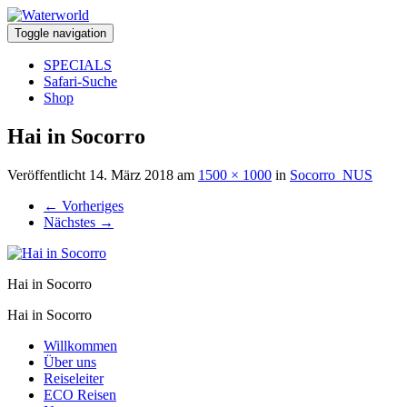
Toggle navigation
SPECIALS
Safari-Suche
Shop
Hai in Socorro
Veröffentlicht
14. März 2018
am
1500 × 1000
in
Socorro_NUS
←
Vorheriges
Nächstes
→
Hai in Socorro
Hai in Socorro
Willkommen
Über uns
Reiseleiter
ECO Reisen