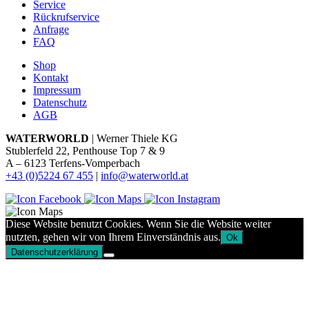
Service
Rückrufservice
Anfrage
FAQ
Shop
Kontakt
Impressum
Datenschutz
AGB
WATERWORLD
| Werner Thiele KG
Stublerfeld 22, Penthouse Top 7 & 9
A – 6123 Terfens-Vomperbach
+43 (0)5224 67 455
|
info@waterworld.at
Diese Website benutzt Cookies. Wenn Sie die Website weiter
nutzten, gehen wir von Ihrem Einverständnis aus.
Ok
Datenschutzerklärung