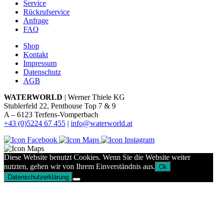
Service
Rückrufservice
Anfrage
FAQ
Shop
Kontakt
Impressum
Datenschutz
AGB
WATERWORLD
| Werner Thiele KG
Stublerfeld 22, Penthouse Top 7 & 9
A – 6123 Terfens-Vomperbach
+43 (0)5224 67 455
|
info@waterworld.at
Diese Website benutzt Cookies. Wenn Sie die Website weiter
nutzten, gehen wir von Ihrem Einverständnis aus.
Ok
Datenschutzerklärung