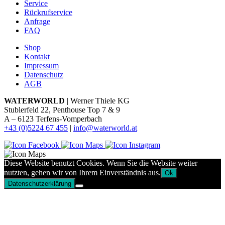
Service
Rückrufservice
Anfrage
FAQ
Shop
Kontakt
Impressum
Datenschutz
AGB
WATERWORLD
| Werner Thiele KG
Stublerfeld 22, Penthouse Top 7 & 9
A – 6123 Terfens-Vomperbach
+43 (0)5224 67 455
|
info@waterworld.at
Diese Website benutzt Cookies. Wenn Sie die Website weiter
nutzten, gehen wir von Ihrem Einverständnis aus.
Ok
Datenschutzerklärung