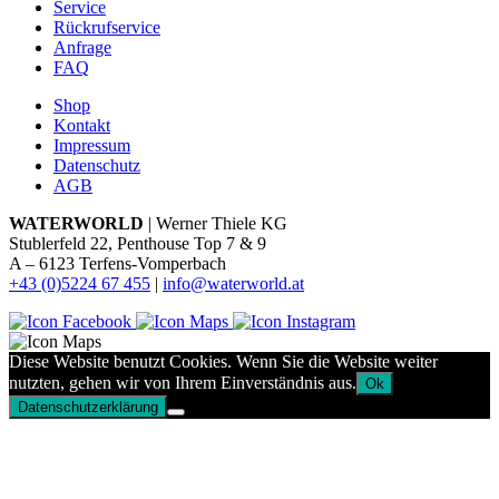
Service
Rückrufservice
Anfrage
FAQ
Shop
Kontakt
Impressum
Datenschutz
AGB
WATERWORLD
| Werner Thiele KG
Stublerfeld 22, Penthouse Top 7 & 9
A – 6123 Terfens-Vomperbach
+43 (0)5224 67 455
|
info@waterworld.at
Diese Website benutzt Cookies. Wenn Sie die Website weiter
nutzten, gehen wir von Ihrem Einverständnis aus.
Ok
Datenschutzerklärung