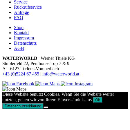
Service
Rückrufservice
Anfrage
FAQ
Shop
Kontakt
Impressum
Datenschutz
AGB
WATERWORLD
| Werner Thiele KG
Stublerfeld 22, Penthouse Top 7 & 9
A – 6123 Terfens-Vomperbach
+43 (0)5224 67 455
|
info@waterworld.at
Diese Website benutzt Cookies. Wenn Sie die Website weiter
nutzten, gehen wir von Ihrem Einverständnis aus.
Ok
Datenschutzerklärung