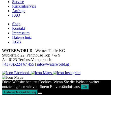
Service
Rückrufservice
Anfrage
FAQ
Shop
Kontakt
Impressum
Datenschutz
AGB
WATERWORLD
| Werner Thiele KG
Stublerfeld 22, Penthouse Top 7 & 9
A – 6123 Terfens-Vomperbach
+43 (0)5224 67 455
|
info@waterworld.at
Diese Website benutzt Cookies. Wenn Sie die Website weiter
nutzten, gehen wir von Ihrem Einverständnis aus.
Ok
Datenschutzerklärung