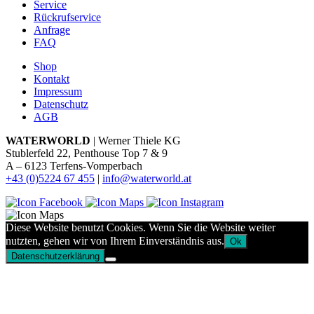
Service
Rückrufservice
Anfrage
FAQ
Shop
Kontakt
Impressum
Datenschutz
AGB
WATERWORLD
| Werner Thiele KG
Stublerfeld 22, Penthouse Top 7 & 9
A – 6123 Terfens-Vomperbach
+43 (0)5224 67 455
|
info@waterworld.at
Diese Website benutzt Cookies. Wenn Sie die Website weiter
nutzten, gehen wir von Ihrem Einverständnis aus.
Ok
Datenschutzerklärung