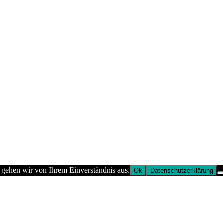
 gehen wir von Ihrem Einverständnis aus.
Ok
Datenschutzerklärung