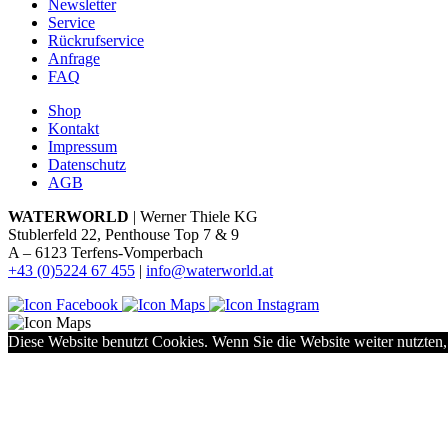
Newsletter
Service
Rückrufservice
Anfrage
FAQ
Shop
Kontakt
Impressum
Datenschutz
AGB
WATERWORLD
| Werner Thiele KG
Stublerfeld 22, Penthouse Top 7 & 9
A – 6123 Terfens-Vomperbach
+43 (0)5224 67 455
|
info@waterworld.at
Diese Website benutzt Cookies. Wenn Sie die Website weiter nutzten,