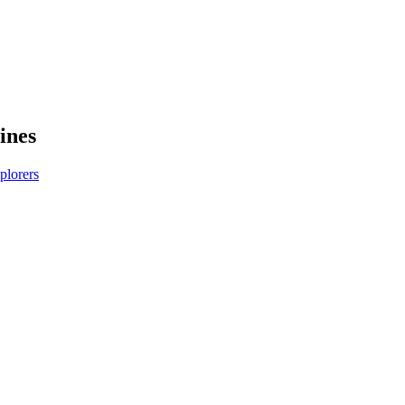
ines
plorers