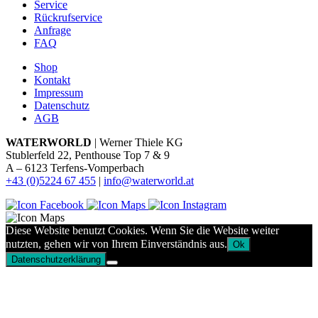
Service
Rückrufservice
Anfrage
FAQ
Shop
Kontakt
Impressum
Datenschutz
AGB
WATERWORLD
| Werner Thiele KG
Stublerfeld 22, Penthouse Top 7 & 9
A – 6123 Terfens-Vomperbach
+43 (0)5224 67 455
|
info@waterworld.at
Diese Website benutzt Cookies. Wenn Sie die Website weiter
nutzten, gehen wir von Ihrem Einverständnis aus.
Ok
Datenschutzerklärung