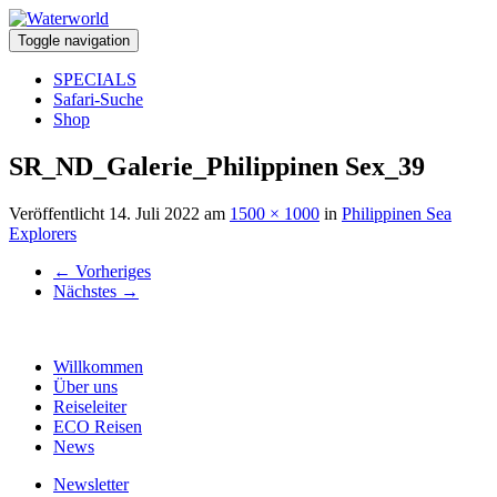
Toggle navigation
SPECIALS
Safari-Suche
Shop
SR_ND_Galerie_Philippinen Sex_39
Veröffentlicht
14. Juli 2022
am
1500 × 1000
in
Philippinen Sea
Explorers
←
Vorheriges
Nächstes
→
Willkommen
Über uns
Reiseleiter
ECO Reisen
News
Newsletter