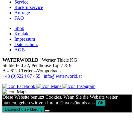
Service
Rückrufservice
Anfrage
FAQ
Shop
Kontakt
Impressum
Datenschutz
AGB
WATERWORLD
| Werner Thiele KG
Stublerfeld 22, Penthouse Top 7 & 9
A – 6123 Terfens-Vomperbach
+43 (0)5224 67 455
|
info@waterworld.at
Diese Website benutzt Cookies. Wenn Sie die Website weiter
nutzten, gehen wir von Ihrem Einverständnis aus.
Ok
Datenschutzerklärung