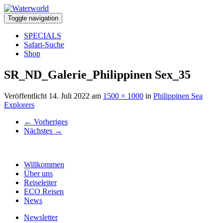
Toggle navigation
SPECIALS
Safari-Suche
Shop
SR_ND_Galerie_Philippinen Sex_35
Veröffentlicht
14. Juli 2022
am
1500 × 1000
in
Philippinen Sea
Explorers
←
Vorheriges
Nächstes
→
Willkommen
Über uns
Reiseleiter
ECO Reisen
News
Newsletter