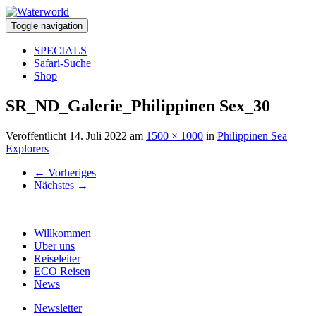
Toggle navigation
SPECIALS
Safari-Suche
Shop
SR_ND_Galerie_Philippinen Sex_30
Veröffentlicht
14. Juli 2022
am
1500 × 1000
in
Philippinen Sea
Explorers
←
Vorheriges
Nächstes
→
Willkommen
Über uns
Reiseleiter
ECO Reisen
News
Newsletter