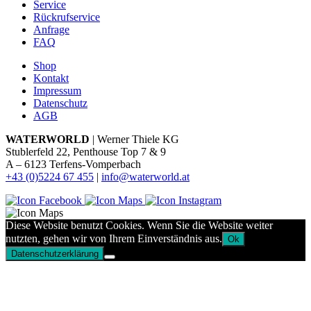
Service
Rückrufservice
Anfrage
FAQ
Shop
Kontakt
Impressum
Datenschutz
AGB
WATERWORLD
| Werner Thiele KG
Stublerfeld 22, Penthouse Top 7 & 9
A – 6123 Terfens-Vomperbach
+43 (0)5224 67 455
|
info@waterworld.at
Diese Website benutzt Cookies. Wenn Sie die Website weiter
nutzten, gehen wir von Ihrem Einverständnis aus.
Ok
Datenschutzerklärung