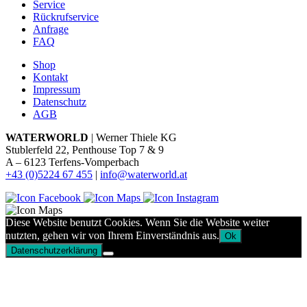
Service
Rückrufservice
Anfrage
FAQ
Shop
Kontakt
Impressum
Datenschutz
AGB
WATERWORLD
| Werner Thiele KG
Stublerfeld 22, Penthouse Top 7 & 9
A – 6123 Terfens-Vomperbach
+43 (0)5224 67 455
|
info@waterworld.at
Diese Website benutzt Cookies. Wenn Sie die Website weiter
nutzten, gehen wir von Ihrem Einverständnis aus.
Ok
Datenschutzerklärung