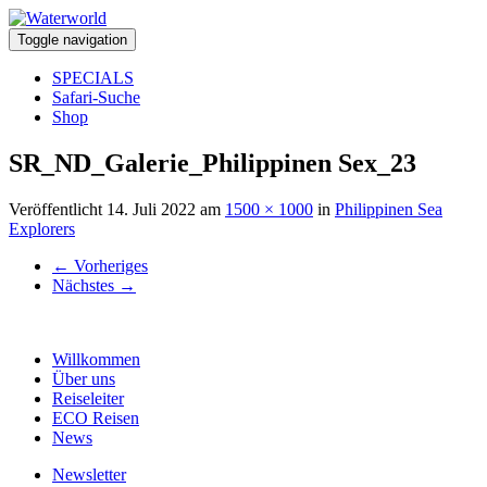
Toggle navigation
SPECIALS
Safari-Suche
Shop
SR_ND_Galerie_Philippinen Sex_23
Veröffentlicht
14. Juli 2022
am
1500 × 1000
in
Philippinen Sea
Explorers
←
Vorheriges
Nächstes
→
Willkommen
Über uns
Reiseleiter
ECO Reisen
News
Newsletter