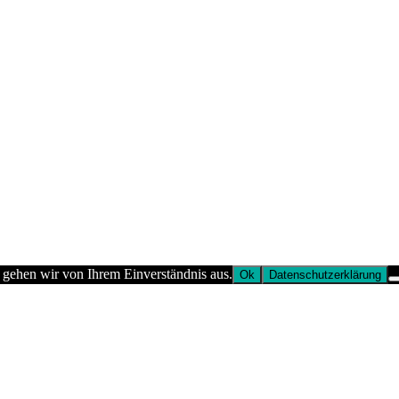
 gehen wir von Ihrem Einverständnis aus.
Ok
Datenschutzerklärung