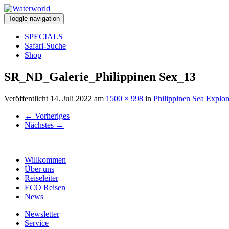
Toggle navigation
SPECIALS
Safari-Suche
Shop
SR_ND_Galerie_Philippinen Sex_13
Veröffentlicht
14. Juli 2022
am
1500 × 998
in
Philippinen Sea Explor
←
Vorheriges
Nächstes
→
Willkommen
Über uns
Reiseleiter
ECO Reisen
News
Newsletter
Service