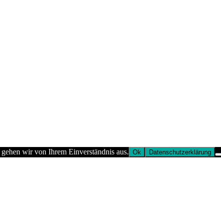
 gehen wir von Ihrem Einverständnis aus.
Ok
Datenschutzerklärung