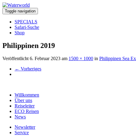
Toggle navigation
SPECIALS
Safari-Suche
Shop
Philippinen 2019
Veröffentlicht
6. Februar 2023
am
1500 × 1000
in
Philippinen Sea Ex
←
Vorheriges
Willkommen
Über uns
Reiseleiter
ECO Reisen
News
Newsletter
Service