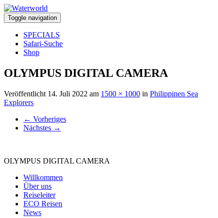
Toggle navigation
SPECIALS
Safari-Suche
Shop
OLYMPUS DIGITAL CAMERA
Veröffentlicht
14. Juli 2022
am
1500 × 1000
in
Philippinen Sea
Explorers
←
Vorheriges
Nächstes
→
OLYMPUS DIGITAL CAMERA
Willkommen
Über uns
Reiseleiter
ECO Reisen
News