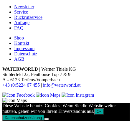
Newsletter
Service
Rückrufservice
Anfrage
FAQ
Shop
Kontakt
Impressum
Datenschutz
AGB
WATERWORLD
| Werner Thiele KG
Stublerfeld 22, Penthouse Top 7 & 9
A – 6123 Terfens-Vomperbach
+43 (0)5224 67 455
|
info@waterworld.at
Diese Website benutzt Cookies. Wenn Sie die Website weiter
nutzten, gehen wir von Ihrem Einverständnis aus.
Ok
Datenschutzerklärung