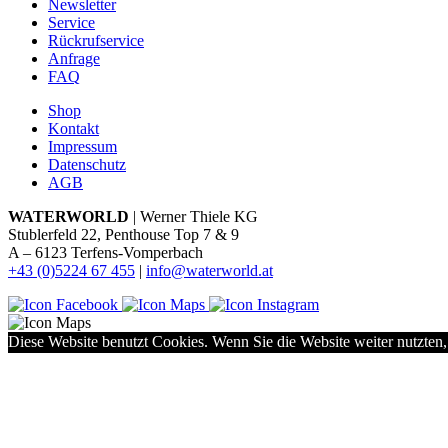
Newsletter
Service
Rückrufservice
Anfrage
FAQ
Shop
Kontakt
Impressum
Datenschutz
AGB
WATERWORLD
| Werner Thiele KG
Stublerfeld 22, Penthouse Top 7 & 9
A – 6123 Terfens-Vomperbach
+43 (0)5224 67 455
|
info@waterworld.at
Diese Website benutzt Cookies. Wenn Sie die Website weiter nutzten,