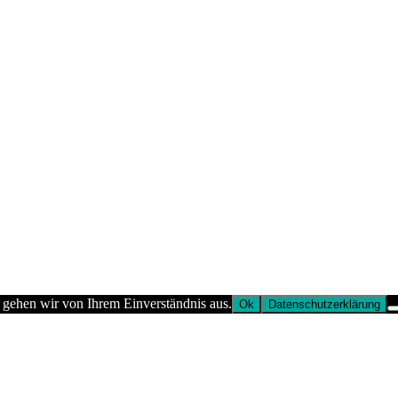
 gehen wir von Ihrem Einverständnis aus.
Ok
Datenschutzerklärung