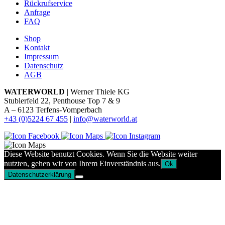
Rückrufservice
Anfrage
FAQ
Shop
Kontakt
Impressum
Datenschutz
AGB
WATERWORLD
| Werner Thiele KG
Stublerfeld 22, Penthouse Top 7 & 9
A – 6123 Terfens-Vomperbach
+43 (0)5224 67 455
|
info@waterworld.at
Diese Website benutzt Cookies. Wenn Sie die Website weiter
nutzten, gehen wir von Ihrem Einverständnis aus.
Ok
Datenschutzerklärung