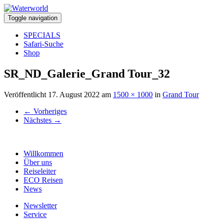
Toggle navigation
SPECIALS
Safari-Suche
Shop
SR_ND_Galerie_Grand Tour_32
Veröffentlicht
17. August 2022
am
1500 × 1000
in
Grand Tour
←
Vorheriges
Nächstes
→
Willkommen
Über uns
Reiseleiter
ECO Reisen
News
Newsletter
Service