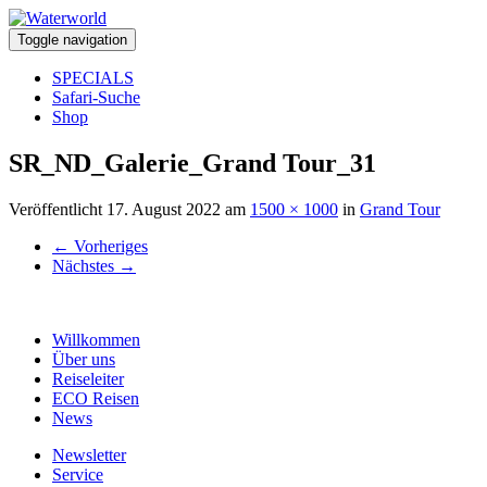
Toggle navigation
SPECIALS
Safari-Suche
Shop
SR_ND_Galerie_Grand Tour_31
Veröffentlicht
17. August 2022
am
1500 × 1000
in
Grand Tour
←
Vorheriges
Nächstes
→
Willkommen
Über uns
Reiseleiter
ECO Reisen
News
Newsletter
Service