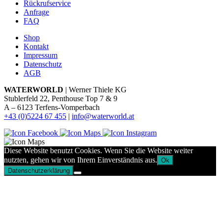
Rückrufservice
Anfrage
FAQ
Shop
Kontakt
Impressum
Datenschutz
AGB
WATERWORLD
| Werner Thiele KG
Stublerfeld 22, Penthouse Top 7 & 9
A – 6123 Terfens-Vomperbach
+43 (0)5224 67 455
|
info@waterworld.at
Diese Website benutzt Cookies. Wenn Sie die Website weiter
nutzten, gehen wir von Ihrem Einverständnis aus.
Ok
Datenschutzerklärung