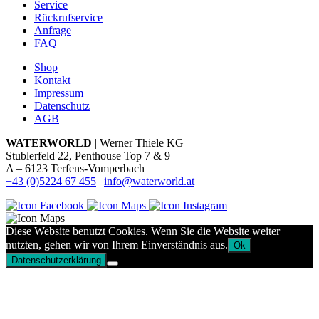
Service
Rückrufservice
Anfrage
FAQ
Shop
Kontakt
Impressum
Datenschutz
AGB
WATERWORLD
| Werner Thiele KG
Stublerfeld 22, Penthouse Top 7 & 9
A – 6123 Terfens-Vomperbach
+43 (0)5224 67 455
|
info@waterworld.at
Diese Website benutzt Cookies. Wenn Sie die Website weiter
nutzten, gehen wir von Ihrem Einverständnis aus.
Ok
Datenschutzerklärung