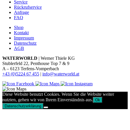
Service
Rückrufservice
Anfrage
FAQ
Shop
Kontakt
Impressum
Datenschutz
AGB
WATERWORLD
| Werner Thiele KG
Stublerfeld 22, Penthouse Top 7 & 9
A – 6123 Terfens-Vomperbach
+43 (0)5224 67 455
|
info@waterworld.at
Diese Website benutzt Cookies. Wenn Sie die Website weiter
nutzten, gehen wir von Ihrem Einverständnis aus.
Ok
Datenschutzerklärung