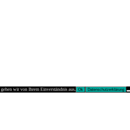
 gehen wir von Ihrem Einverständnis aus.
Ok
Datenschutzerklärung