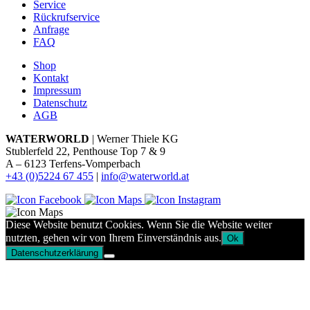
Service
Rückrufservice
Anfrage
FAQ
Shop
Kontakt
Impressum
Datenschutz
AGB
WATERWORLD
| Werner Thiele KG
Stublerfeld 22, Penthouse Top 7 & 9
A – 6123 Terfens-Vomperbach
+43 (0)5224 67 455
|
info@waterworld.at
Diese Website benutzt Cookies. Wenn Sie die Website weiter
nutzten, gehen wir von Ihrem Einverständnis aus.
Ok
Datenschutzerklärung