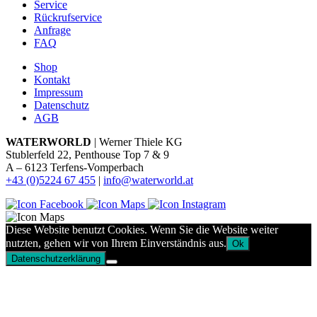
Service
Rückrufservice
Anfrage
FAQ
Shop
Kontakt
Impressum
Datenschutz
AGB
WATERWORLD
| Werner Thiele KG
Stublerfeld 22, Penthouse Top 7 & 9
A – 6123 Terfens-Vomperbach
+43 (0)5224 67 455
|
info@waterworld.at
Diese Website benutzt Cookies. Wenn Sie die Website weiter
nutzten, gehen wir von Ihrem Einverständnis aus.
Ok
Datenschutzerklärung