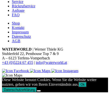
Service
Rückrufservice
Anfrage
FAQ
Shop
Kontakt
Impressum
Datenschutz
AGB
WATERWORLD
| Werner Thiele KG
Stublerfeld 22, Penthouse Top 7 & 9
A – 6123 Terfens-Vomperbach
+43 (0)5224 67 455
|
info@waterworld.at
Diese Website benutzt Cookies. Wenn Sie die Website weiter
nutzten, gehen wir von Ihrem Einverständnis aus.
Ok
Datenschutzerklärung