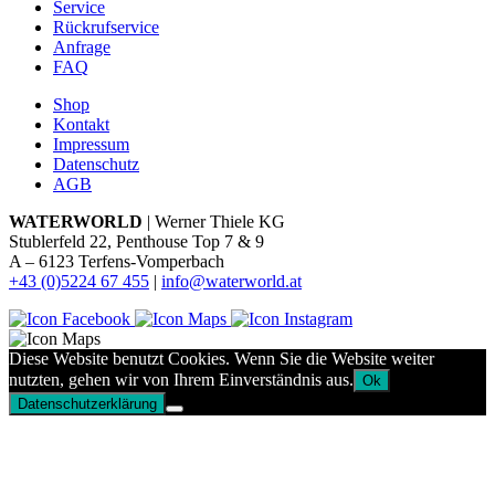
Service
Rückrufservice
Anfrage
FAQ
Shop
Kontakt
Impressum
Datenschutz
AGB
WATERWORLD
| Werner Thiele KG
Stublerfeld 22, Penthouse Top 7 & 9
A – 6123 Terfens-Vomperbach
+43 (0)5224 67 455
|
info@waterworld.at
Diese Website benutzt Cookies. Wenn Sie die Website weiter
nutzten, gehen wir von Ihrem Einverständnis aus.
Ok
Datenschutzerklärung