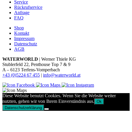
Service
Rückrufservice
Anfrage
FAQ
Shop
Kontakt
Impressum
Datenschutz
AGB
WATERWORLD
| Werner Thiele KG
Stublerfeld 22, Penthouse Top 7 & 9
A – 6123 Terfens-Vomperbach
+43 (0)5224 67 455
|
info@waterworld.at
Diese Website benutzt Cookies. Wenn Sie die Website weiter
nutzten, gehen wir von Ihrem Einverständnis aus.
Ok
Datenschutzerklärung