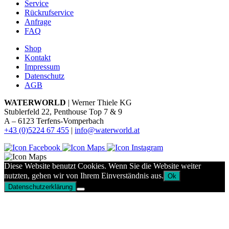
Service
Rückrufservice
Anfrage
FAQ
Shop
Kontakt
Impressum
Datenschutz
AGB
WATERWORLD
| Werner Thiele KG
Stublerfeld 22, Penthouse Top 7 & 9
A – 6123 Terfens-Vomperbach
+43 (0)5224 67 455
|
info@waterworld.at
Diese Website benutzt Cookies. Wenn Sie die Website weiter
nutzten, gehen wir von Ihrem Einverständnis aus.
Ok
Datenschutzerklärung