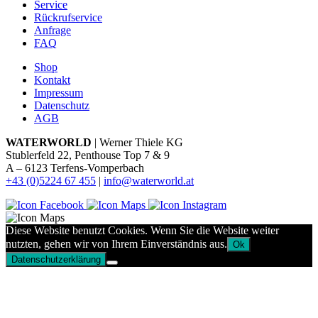
Service
Rückrufservice
Anfrage
FAQ
Shop
Kontakt
Impressum
Datenschutz
AGB
WATERWORLD
| Werner Thiele KG
Stublerfeld 22, Penthouse Top 7 & 9
A – 6123 Terfens-Vomperbach
+43 (0)5224 67 455
|
info@waterworld.at
Diese Website benutzt Cookies. Wenn Sie die Website weiter
nutzten, gehen wir von Ihrem Einverständnis aus.
Ok
Datenschutzerklärung