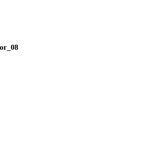
or_08