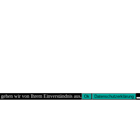
 gehen wir von Ihrem Einverständnis aus.
Ok
Datenschutzerklärung