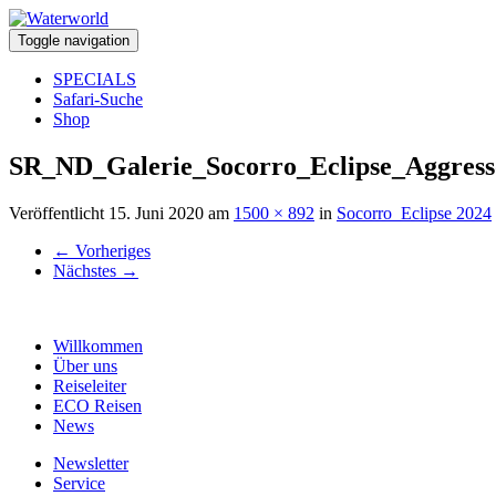
Toggle navigation
SPECIALS
Safari-Suche
Shop
SR_ND_Galerie_Socorro_Eclipse_Aggress
Veröffentlicht
15. Juni 2020
am
1500 × 892
in
Socorro_Eclipse 2024
←
Vorheriges
Nächstes
→
Willkommen
Über uns
Reiseleiter
ECO Reisen
News
Newsletter
Service