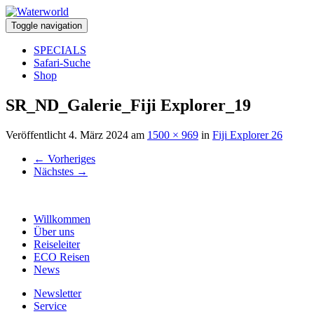
Toggle navigation
SPECIALS
Safari-Suche
Shop
SR_ND_Galerie_Fiji Explorer_19
Veröffentlicht
4. März 2024
am
1500 × 969
in
Fiji Explorer 26
←
Vorheriges
Nächstes
→
Willkommen
Über uns
Reiseleiter
ECO Reisen
News
Newsletter
Service