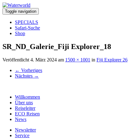
Toggle navigation
SPECIALS
Safari-Suche
Shop
SR_ND_Galerie_Fiji Explorer_18
Veröffentlicht
4. März 2024
am
1500 × 1001
in
Fiji Explorer 26
←
Vorheriges
Nächstes
→
Willkommen
Über uns
Reiseleiter
ECO Reisen
News
Newsletter
Service