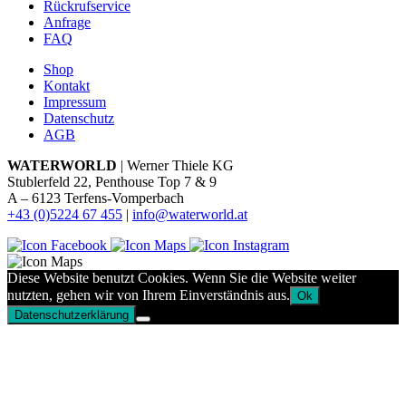
Rückrufservice
Anfrage
FAQ
Shop
Kontakt
Impressum
Datenschutz
AGB
WATERWORLD
| Werner Thiele KG
Stublerfeld 22, Penthouse Top 7 & 9
A – 6123 Terfens-Vomperbach
+43 (0)5224 67 455
|
info@waterworld.at
Diese Website benutzt Cookies. Wenn Sie die Website weiter
nutzten, gehen wir von Ihrem Einverständnis aus.
Ok
Datenschutzerklärung