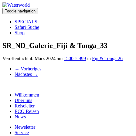
Toggle navigation
SPECIALS
Safari-Suche
Shop
SR_ND_Galerie_Fiji & Tonga_33
Veröffentlicht
4. März 2024
am
1500 × 999
in
Fiji & Tonga 26
←
Vorheriges
Nächstes
→
Willkommen
Über uns
Reiseleiter
ECO Reisen
News
Newsletter
Service