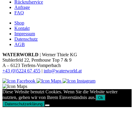
Rückrufservice
Anfrage
FAQ
Shop
Kontakt
Impressum
Datenschutz
AGB
WATERWORLD
| Werner Thiele KG
Stublerfeld 22, Penthouse Top 7 & 9
A – 6123 Terfens-Vomperbach
+43 (0)5224 67 455
|
info@waterworld.at
Diese Website benutzt Cookies. Wenn Sie die Website weiter
nutzten, gehen wir von Ihrem Einverständnis aus.
Ok
Datenschutzerklärung